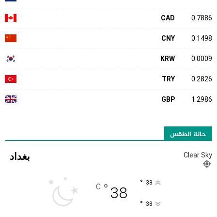
CAD
0.7886
CNY
0.1498
KRW
0.0009
TRY
0.2826
GBP
1.2986
حالة الطقس
بغداد
Clear Sky
°
38
°
C
38
°
38