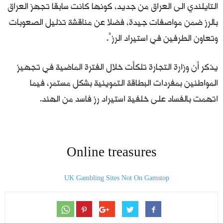
التايلندي الى العراق من جديد، كونها كانت سابقا تجهز العراق
بالرز ضمن مواصفات جيدة، فضلا عن مناقشة تذليل الصعوبات
وتعاون الطرفين في استيراد الرز”.
يذكر أن وزارة التجارة تلكأت خلال الفترة الماضية في تجهيز
المواطنين بمفردات البطاقة التموينية بشكل مستمر، فيما
اتهمت بالفساد على خلفية استيراد رز فاسد من الهند.
Online treasures
UK Gambling Sites Not On Gamstop