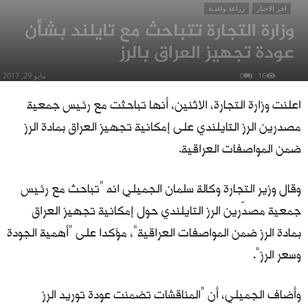
اخر الاخبار
زراعة واغذية
وزارة التجارة تتباحث مع تايلند بشأن
عودة تجهيز العراق بالرز
16
0
مايو 29, 2017
اعلنت وزارة التجارة، الاثنين، أنها تباحثت مع رئيس جمعية
مصدرين الرز التايلندي على إمكانية تجهيز العراق بمادة الرز
ضمن المواصفات العراقية.
وقال وزير التجارة وكالة سلمان الجميلي انه “تباحث مع رئيس
جمعية مصدّرين الرز التايلندي حول إمكانية تجهيز العراق
بمادة الرز ضمن المواصفات العراقية”، مؤكدا على “أهمية الجودة
وسعر الرز”.
وأضاف الجميلي، أن “المناقشات تضمنت عودة توريد الرز