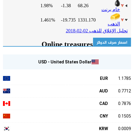
اسعار صرف الدولار
USD - United States Dollar
EUR
1.1785
AUD
0.7712
CAD
0.7876
CNY
0.1505
KRW
0.0009