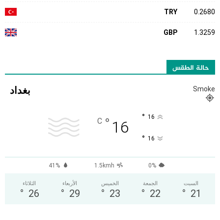
TRY
0.2680
GBP
1.3259
حالة الطقس
بغداد
Smoke
°
16
°
C
16
°
16
41%
1.5kmh
0%
السبت
الجمعة
الخميس
الأربعاء
الثلاثاء
°
26
°
29
°
23
°
22
°
21