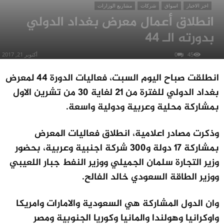
اخر الاخبار
اسواق
شركات
مشاريع الوزارات
انطلاق أعمال معرض بغداد الدولي
بدورته الـ 44
45
0
أكتوبر 21, 2017
انطلقت صباح اليوم السبت، فعاليات الدورة 44 لمعرض
بغداد الدولي للفترة من 21 لغاية 30 من تشرين الاول
بمشاركة محلية وعربية ودولية واسعة.
وذكرت مصادر اعلامية، انطلاق فعاليات المعرض
بمشاركة 17 دولة و300 شركة اجنبية وعربية، بحضور
وزير التجارة سلمان الجميلي ووزير النفط جبار اللعيبي
ووزير الطاقة السعودي خالد الفالح.
وان الدول المشاركة هي السعودية والامارات وامريكا
واوكرانيا وهولندا والمانيا وكوريا الجنوبية ومصر