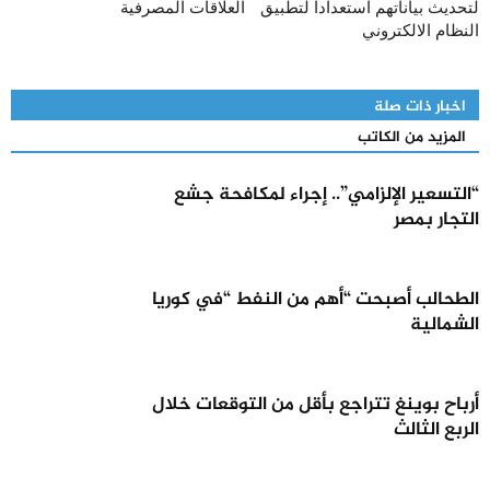
لتحديث بياناتهم استعدادا لتطبيق
العلاقات المصرفية
النظام الالكتروني
اخبار ذات صلة
المزيد من الكاتب
“التسعير الإلزامي”.. إجراء لمكافحة جشع
التجار بمصر
الطحالب أصبحت “أهم من النفط “في كوريا
الشمالية
أرباح بوينغ تتراجع بأقل من التوقعات خلال
الربع الثالث