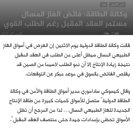
اخر الاخبار
غاز
وكالة الطاقة: فائض الغاز المسال
مستمر العقد المقبل رغم الطلب القوي
53
0
أكتوبر 23, 2017
قالت وكالة الطاقة الدولية يوم الاثنين إن العرض في أسواق الغاز
الطبيعي المسال سيظل أعلى من الطلب في العقد المقبل
نتيجة زيادة الإنتاج إلا أن نمو الطلب لاسيما من الصين قد
يقلص الفائض بالسوق في موعد مبكر عن التوقعات.
وقال كيسوكي ساداموري مدير أسواق الطاقة والأمن في وكالة
الطاقة الدولية” ستصل للأسواق كميات كبيرة من طاقة الإنتاج
الجديدة للغاز الطبيعي المسال… لذا من المرجح أن تظل
الأسواق تحظى بإمدادات جيدة حتى منتصف العقد المقبل“.