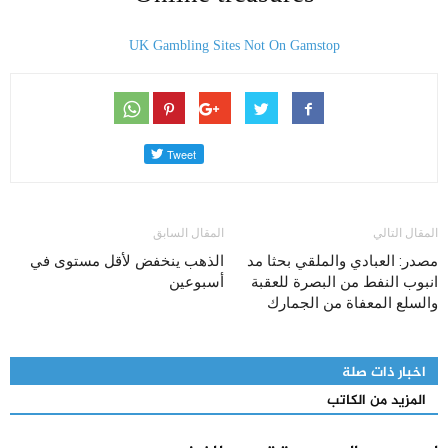
UK Gambling Sites Not On Gamstop
المقال التالي
المقال السابق
مصدر: العبادي والملقي بحثا مد
الذهب ينخفض لأقل مستوى في
انبوب النفط من البصرة للعقبة
أسبوعين
والسلع المعفاة من الجمارك
اخبار ذات صلة
المزيد من الكاتب