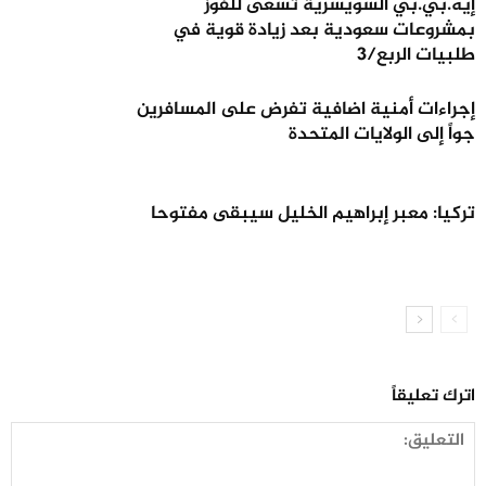
إيه.بي.بي السويسرية تسعى للفوز
بمشروعات سعودية بعد زيادة قوية في
طلبيات الربع/3
إجراءات أمنية اضافية تفرض على المسافرين
جواً إلى الولايات المتحدة
تركيا: معبر إبراهيم الخليل سيبقى مفتوحا
اترك تعليقاً