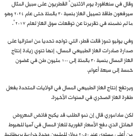
وقال في سنغافورة يوم الاثنين” القطريون على سبيل المثال
سيرفعون طاقة تسييل الغاز بنسبة 30 بالمئة حتى عام 2024 وهو
ما لم نضمنه في تقريرنا عن توقعات سوق الغاز لعام 2017“.
وفي يوليو تموز قالت قطر، التي تواجه تحديا من استراليا على
صدارة صادرات الغاز الطبيعي المسال، إنها تنوي زيادة إنتاج
الغاز المسال بنسبة 30 بالمئة إلى 100 مليون طن في غضون
خمسة إلى سبعة أعوام.
ويرتفع إنتاج الغاز الطبيعي المسال في الولايات المتحدة بفعل
طفرة الغاز الصخري في السنوات الأخيرة.
لكن ساداموري قال إن نمو الطلب قد يكبح فائض المعروض
الهائل الذي دفع الأسعار الفورية للغاز المسال في آسيا للهبوط
من أعلى مستوى عند 20.50 دولار للمليون وحدة حرارية بريطانية