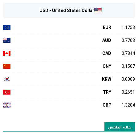
USD - United States Dollar
EUR
1.1753
AUD
0.7708
CAD
0.7814
CNY
0.1507
KRW
0.0009
TRY
0.2651
GBP
1.3204
حالة الطقس