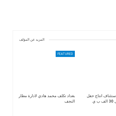
المزيد عن المؤلف
FEATURED
استئناف انتاج حقل
بغداد تكلف محمد هادي لادارة مطار
 ي
النجف