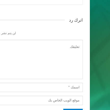
اترك رد
لن يتم نشر ع