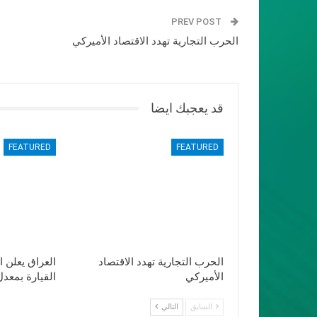
PREV POST
الحرب التجارية تهدد الاقتصاد الأميركي
قد يعجبك ايضا
FEATURED
FEATURED
الحرب التجارية تهدد الاقتصاد
العراق يعلن 
الأميركي
القيارة بمعدل 30 الف ب
السابق
التالي