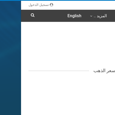
تسجيل الدخول
المزيد ..
English
عر الذهب