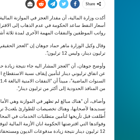
Share
رواتب الموظفين والنفقات المهمة الأخرى لمدة ثلاثة أش
ترليون دينار، وليس 12 ترليون”.
من المنافذ الحدودية إلى أكثر من ترليون دينار”.
تسديد
أُطلقت قبل تأريخها لتأمين متطلبات الخدمات في المحافظ
وفوائدها التي اقترضتها الحكومة ابان الأزمة المالية لتو
12 ترليون دينار نتيجة زيادة مدفوعات الديون ومستحقاتها”.