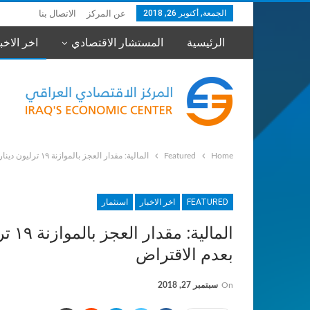
الجمعة, أكتوبر 26, 2018
عن المركز
الاتصال بنا
الرئيسية
المستشار الاقتصادي
اخر الاخب
Home
Featured
المالية: مقدار العجز بالموازنة ١٩ ترليون دينار وزيادة اسعار النفط اسهمت بعدم الاقتراض
FEATURED
اخر الاخبار
استثمار
الما
بعدم الاقتراض
On
سبتمبر 27, 2018