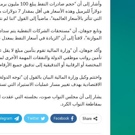
دولاراً للبرميل
التي تتأثر بالأسعار العالمية”، ماضياً إلى القول “اننا لم
وتابع جوهان، أن “مستحقات الشركات النفطية يتم سداد
الموازنة”، لافتاً إلى أن “الزيادة في أسعار النفط بمعدل 64 دولاراً للبرميل ساعد الحكومة في عدم الذهاب إلى الاقتراض”.
تأمين رواتب موظفي الدولة والنفقات المهمة الأخرى لمدة 
المختصة أو الرقابية أو التدقيقية إلى تدقيق جميع الأرقام
واختتم وكيل وزارة المالية البيان بالقول إن “توجه الدو
الاقتصادية بهدف تغيير مسار عمليات الاستيراد التي تستن
بمقاطعة النواب الكرد.
elegram
Twitter
Facebook
Share