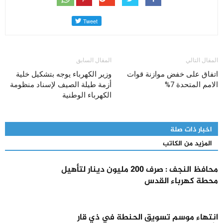
المقال التالي
المقال السابق
اتفاق على خفض موازنة قوات
وزير الكهرباء يوجه بتشكيل خلية
الامم المتحدة 7%
أزمة طيلة الصيف لإسناد منظومة
الكهرباء الوطنية
اخبار ذات صلة
المزيد من الكاتب
محافظ النجف : صرف 200 مليون دينار لتأهيل
محطة كهرباء القدس
انتهاء موسم تسويق الحنطة في ذي قار