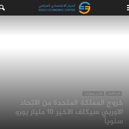
اخر الاخبار
تقارير وحوارات
خروج المملكة المتحدة من الاتحاد
الاوربي سيكلف الاخير 10 مليار يورو
سنوياً