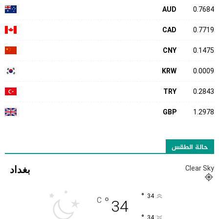
AUD
0.7684
CAD
0.7719
CNY
0.1475
KRW
0.0009
TRY
0.2843
GBP
1.2978
حالة الطقس
بغداد
Clear Sky
°
34
°
C
34
°
34