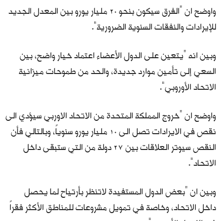
واوضح ان “الفرق سيكون بنحو 20 مليار يورو بين المعدل الجديد
للإيرادات والنفقات السنوية الضرورية”.
وبين انه “يتعين على الدول الأعضاء اعتماد خيار واضح، بين
السعي إلى تأمين موارد جديدة، والحد من طموحات ميزانية
الاتحاد الأوروبي”.
واوضح ان “خروج المملكة المتحدة من الاتحاد الاوربي سيؤدي الى
نقص في الايرادات تصل الى 10 مليار يورو سنوياً، وبالتالي فأن
النقص سيوتر العلاقات بين 27 دولة من التي ستبقى داخل
الاتحاد”.
وبين ان “بعض الدول المستفيدة لاتنظر بأرتياح لما يحصل
داخل الاتحاد، وخاصة في تمويل مشروعات للمناطق الأكثر فقراً